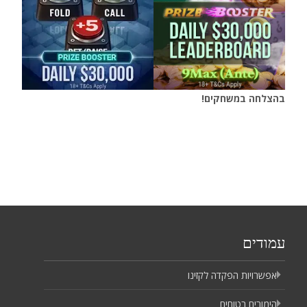
בהצלחה במשחקים!
עמודים
אפשרויות הפקדה לקזינו
הימורים בטוחים