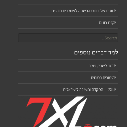
סוגים של בונוס הרשמה לשחקנים חדשים
קזינו בונוס
Search
for:
למד דברים נוספים
למד לשחק פוקר
הימורים בטוחים
7XL – הפקדה ומשיכה לישראלים