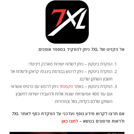
אל הקזינו של 7XL ניתן להפקיד במספר אופנים:
הפקדת ביטקוין – ניתן לשלוח ישירות מארנק דיגיטלי.
הפקדת ביטקוין – ניתן לרכוש בבורסת ביננס/ קראקן ולשלוח אל
חשבון השחקן שלכם.
הפקדת ביטקוין – באתר
פקספול
ניתן לרכוש עם כרטיס אשראי
ועם עוד 400 אפשרויות שונות וזולות ולהעבירו ישירות לחשבון
השחקן שלכם בקלות, בזול ובמהירות.
אם תרצו לקרוא מידע נוסף ועדכני על הפקדת כסף לאתר 7XL
ולראות סרטונים בנושא –
לחצו כאן