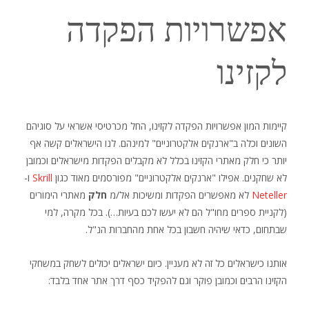
אפשרויות הפקדה
לקזינו
קיימות המון אפשרויות הפקדה לקזינו, החל מכרטיסי אשראי על סוגיהם
השונים וכלה ב"ארנקים אלקטרוניים" למינהם. לנו הישראלים קשה אף
יותר כי חלק מאתרי הקזינו בכלל לא מקבלים הפקדות מישראלים וכמובן
לא שחקנים. אפילו "ארנקים אלקטרוניים" מפורסמים מאוד כגון
Skrill
ו-
Neteller
לא מאפשרים הפקדות ומשיכות אל/מ
חלק
מאתרי הימורים
(לקניית ספרים מחו"ל הם לא יעשו לכם בעיות…). בכל מקרה, למי
שבתחום, כדאי שיהיה חשבון בכל אחת מהחברות הנ"ל.
אותנו כישראלים כל זה לא מעניין. כיום ישראלים יכולים לשחק במשחקי
הקזינו הרבים וכמובן פוקר וגם להפקיד כסף דרך אתר אחד בלבד: